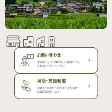
空き家バンクや飛騨市への移住につい
てお問い合わせください
飛騨市では移住へのさまざまな補助・
支援制度があります