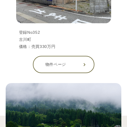
登録No352
古川町
価格：売買330万円
物件ページ