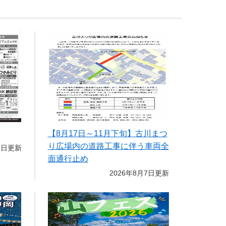
【8月17日～11月下旬】古川まつ
り広場内の道路工事に伴う車両全
7日更新
面通行止め
2026年8月7日更新