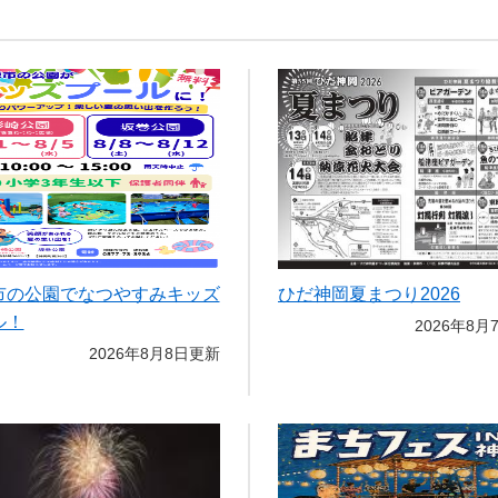
市の公園でなつやすみキッズ
ひだ神岡夏まつり2026
ル！
2026年8月
2026年8月8日更新