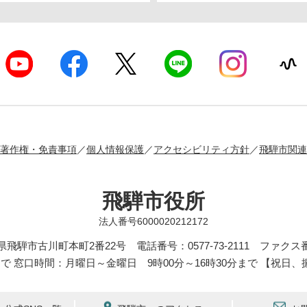
著作権・免責事項
個人情報保護
アクセシビリティ方針
飛騨市関連
飛騨市役所
法人番号6000020212172
岐阜県飛騨市古川町本町2番22号
電話番号：0577-73-2111 ファクス番号
まで 窓口時間：月曜日～金曜日 9時00分～16時30分まで 【祝日、