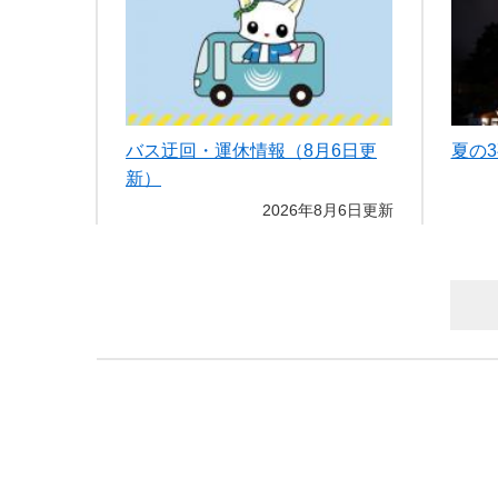
バス迂回・運休情報（8月6日更
夏の3
新）
2026年8月6日更新