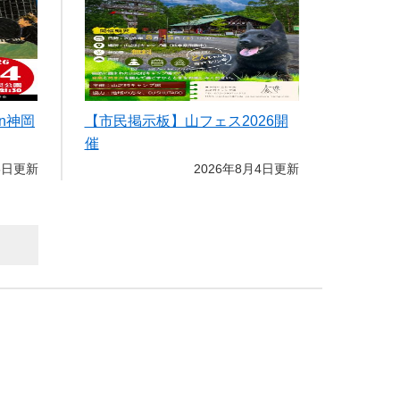
n神岡
【市民掲示板】山フェス2026開
催
5日更新
2026年8月4日更新