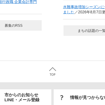
般行政職 企業会計専門
水難事故増加シーズンに
ました
2026年8月7日
募集のRSS
まちの話題の一
市からのお知らせ
情報が見つからな
LINE・メール登録