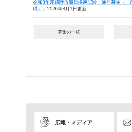
令和8年度飛騨市職員採用試験 通年募集（一
職）
2026年8月1日更新
募集の一覧
広報・メディア