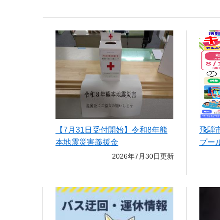
【7月31日受付開始】令和8年熊
飛騨
本地震災害義援金
プー
2026年7月30日更新