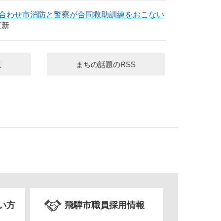
合わせ市消防と警察が合同救助訓練をおこない
更新
覧
まちの話題のRSS
い方
飛騨市職員採用情報