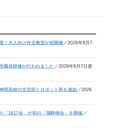
授！大人向け作文教室が初開催
2026年8月7
市職員研修が行われました
2026年8月7日更
神岡高校の文芸部とロボット部を激励
2026
り「1617会」が初の「飛騨例会」を開催