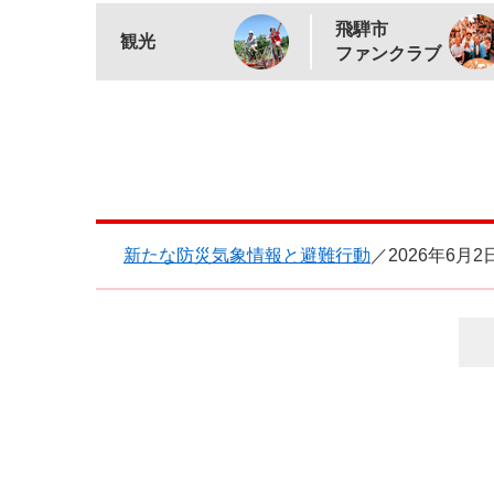
飛騨市
観光
ファンクラブ
新たな防災気象情報と避難行動
2026年6月