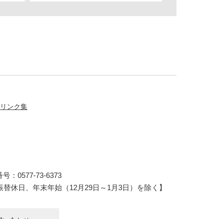
リンク集
：0577-73-6373
振替休日、年末年始（12月29日～1月3日）を除く】