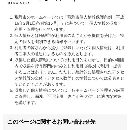
飛騨市のホームページでは「飛騨市個人情報保護条例（平成
16年2月1日条例第15号）」に基づいて、個人情報の収集・
利用・管理を行っています。
個人情報とは飛騨市が利用者の皆さんから提供を受けた、特
定の個人を識別できる情報をいいます。
利用者の皆さんから提供（登録）いただく個人情報は、利用
者ご本人の意思によるものを原則とします。
収集した個人情報については利用目的を明示し、目的の範囲
内で収集を行う部門内のみとし利用目 的以外で利用・提供
することはありません。ただし、統計的に処理されたアクセ
ス情報等の全体（アクセス数等）の情報については公表させ
ていただくことがあります。
収集した個人情報については、各ホームページ管理者が厳重
に管理し、漏洩、不正流用、改ざん等 の防止に適切な対策
を講じます。
このページに関するお問い合わせ先