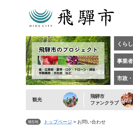
くらし
事業者
市政・
飛騨市
観光
ファンクラブ
トップページ
>
お問い合わせ