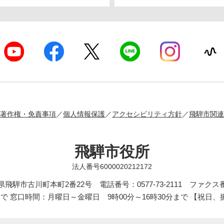
著作権・免責事項
個人情報保護
アクセシビリティ方針
飛騨市関連
飛騨市役所
法人番号6000020212172
岐阜県飛騨市古川町本町2番22号
電話番号：0577-73-2111 ファクス番号
まで 窓口時間：月曜日～金曜日 9時00分～16時30分まで 【祝日、