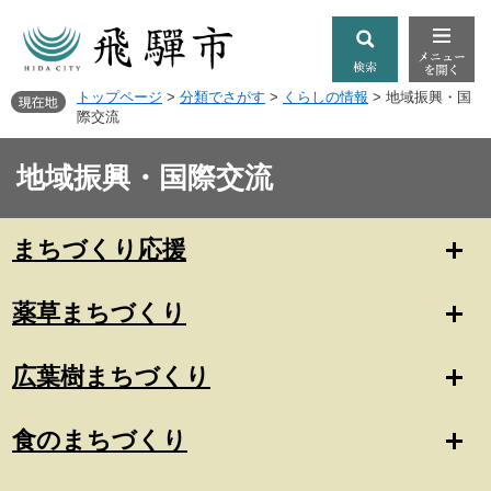
トップページ
>
分類でさがす
>
くらしの情報
>
地域振興・国
際交流
地域振興・国際交流
まちづくり応援
薬草まちづくり
広葉樹まちづくり
食のまちづくり