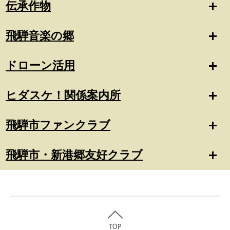
伝承作物
飛騨音楽の郷
ドローン活用
ヒダスケ！関係案内所
飛騨市ファンクラブ
飛騨市・新港郷友好クラブ