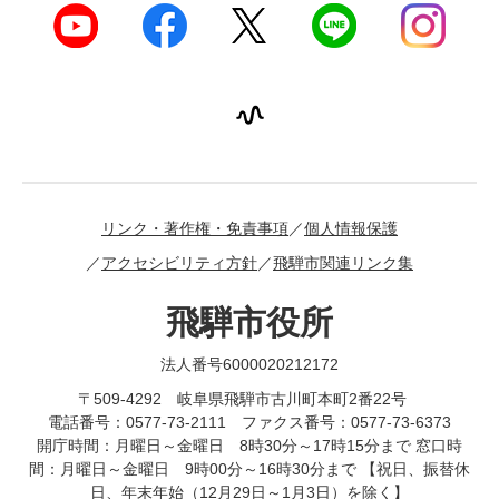
リンク・著作権・免責事項
個人情報保護
アクセシビリティ方針
飛騨市関連リンク集
飛騨市役所
法人番号6000020212172
〒509-4292 岐阜県飛騨市古川町本町2番22号
電話番号：0577-73-2111 ファクス番号：0577-73-6373
開庁時間：月曜日～金曜日 8時30分～17時15分まで 窓口時
間：月曜日～金曜日 9時00分～16時30分まで 【祝日、振替休
日、年末年始（12月29日～1月3日）を除く】