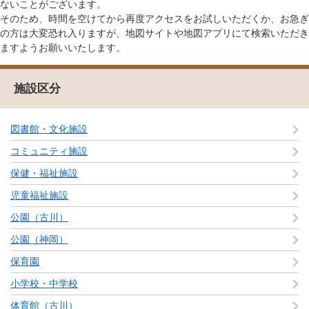
ないことがございます。
そのため、時間を空けてから再度アクセスをお試しいただくか、お急ぎ
の方は大変恐れ入りますが、地図サイトや地図アプリにて検索いただき
ますようお願いいたします。
施設区分
図書館・文化施設
コミュニティ施設
保健・福祉施設
児童福祉施設
公園（古川）
公園（神岡）
保育園
小学校・中学校
体育館（古川）