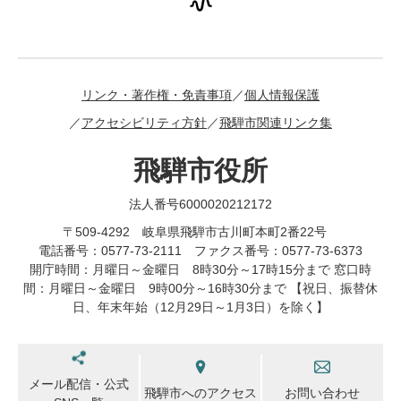
リンク・著作権・免責事項
個人情報保護
アクセシビリティ方針
飛騨市関連リンク集
飛騨市役所
法人番号6000020212172
〒509-4292 岐阜県飛騨市古川町本町2番22号
電話番号：0577-73-2111 ファクス番号：0577-73-6373
開庁時間：月曜日～金曜日 8時30分～17時15分まで 窓口時
間：月曜日～金曜日 9時00分～16時30分まで 【祝日、振替休
日、年末年始（12月29日～1月3日）を除く】
メール配信・公式
飛騨市へのアクセス
お問い合わせ