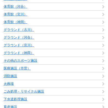
体育館（河合）
体育館（宮川）
体育館（神岡）
グラウンド（古川）
グラウンド（河合）
グラウンド（宮川）
グラウンド（神岡）
その他のスポーツ施設
医療施設（市営）
消防施設
火葬場
ごみ処理・リサイクル施設
下水道処理施設
畜産施設