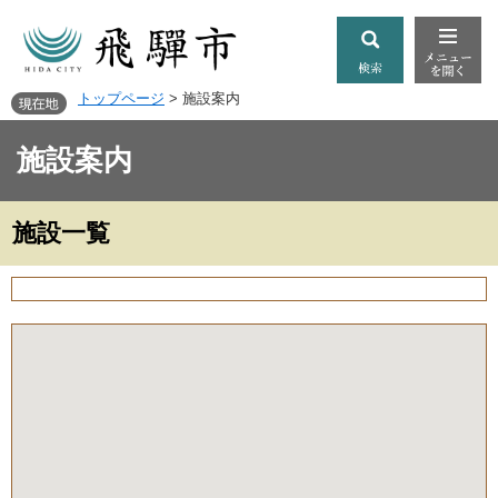
トップページ
>
施設案内
施設案内
施設一覧