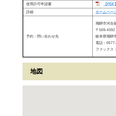
使用許可申請書
【PDF
詳細
ホームペー
飛騨市河合
〒509-4392
予約・問い合わせ先
岐阜県飛騨市
電話：0577-
ファックス：05
地図