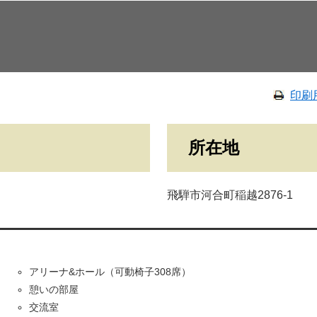
印刷
所在地
飛騨市河合町稲越2876-1
アリーナ&ホール（可動椅子308席）
憩いの部屋
交流室