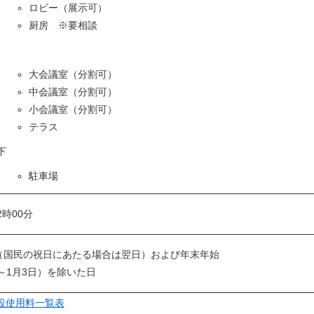
ロビー（展示可）
厨房 ※要相談
大会議室（分割可）
中会議室（分割可）
小会議室（分割可）
テラス
下
駐車場
2時00分
（国民の祝日にあたる場合は翌日）および年末年始
日～1月3日）を除いた日
設使用料一覧表