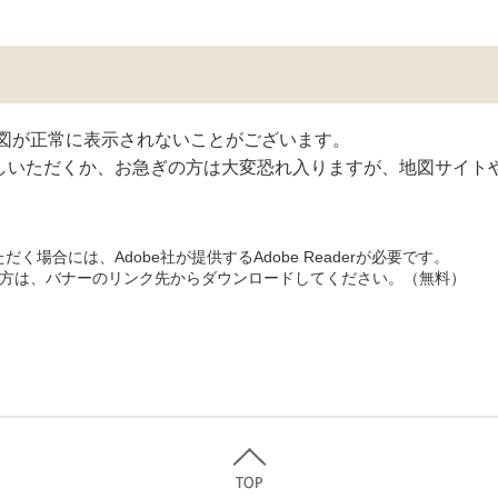
地図が正常に表示されないことがございます。
しいただくか、お急ぎの方は大変恐れ入りますが、地図サイト
く場合には、Adobe社が提供するAdobe Readerが必要です。
ちでない方は、バナーのリンク先からダウンロードしてください。（無料）