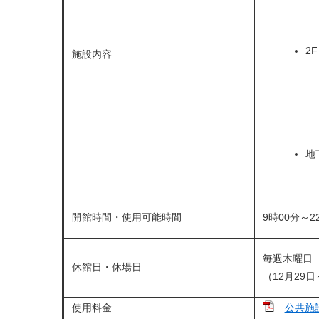
2F
施設内容
地
開館時間・使用可能時間
9時00分～2
毎週木曜日
休館日・休場日
（12月29
使用料金
公共施