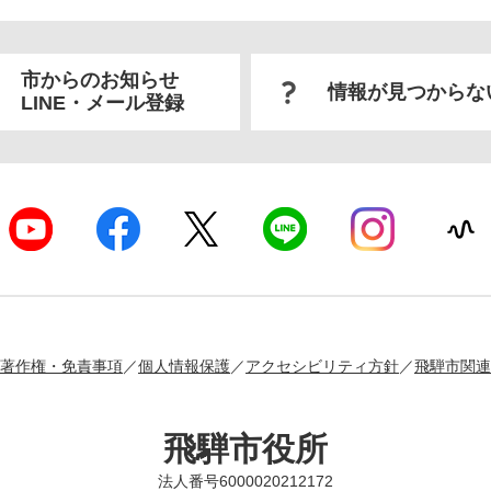
市からのお知らせ
情報が見つからな
LINE・メール登録
著作権・免責事項
個人情報保護
アクセシビリティ方針
飛騨市関連
飛騨市役所
法人番号6000020212172