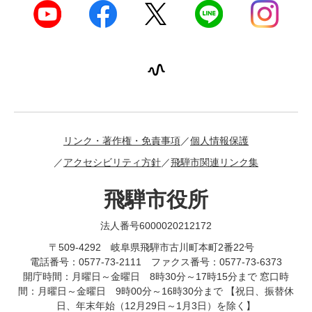
リンク・著作権・免責事項
個人情報保護
アクセシビリティ方針
飛騨市関連リンク集
飛騨市役所
法人番号6000020212172
〒509-4292 岐阜県飛騨市古川町本町2番22号
電話番号：0577-73-2111 ファクス番号：0577-73-6373
開庁時間：月曜日～金曜日 8時30分～17時15分まで 窓口時
間：月曜日～金曜日 9時00分～16時30分まで 【祝日、振替休
日、年末年始（12月29日～1月3日）を除く】