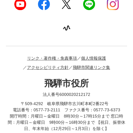
リンク・著作権・免責事項
個人情報保護
アクセシビリティ方針
飛騨市関連リンク集
飛騨市役所
法人番号6000020212172
〒509-4292 岐阜県飛騨市古川町本町2番22号
電話番号：0577-73-2111 ファクス番号：0577-73-6373
開庁時間：月曜日～金曜日 8時30分～17時15分まで 窓口時
間：月曜日～金曜日 9時00分～16時30分まで 【祝日、振替休
日、年末年始（12月29日～1月3日）を除く】