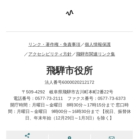
リンク・著作権・免責事項
個人情報保護
アクセシビリティ方針
飛騨市関連リンク集
飛騨市役所
法人番号6000020212172
〒509-4292 岐阜県飛騨市古川町本町2番22号
電話番号：0577-73-2111 ファクス番号：0577-73-6373
開庁時間：月曜日～金曜日 8時30分～17時15分まで 窓口時
間：月曜日～金曜日 9時00分～16時30分まで 【祝日、振替休
日、年末年始（12月29日～1月3日）を除く】