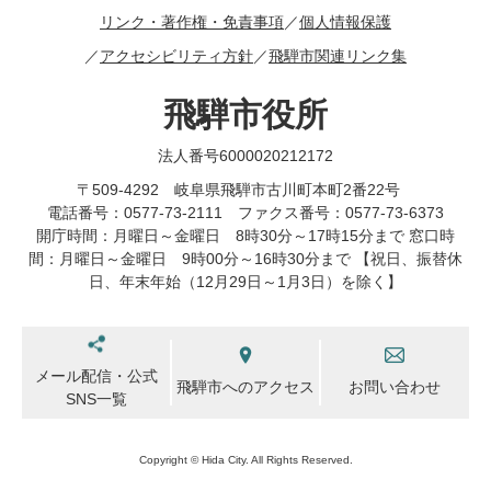
リンク・著作権・免責事項
個人情報保護
アクセシビリティ方針
飛騨市関連リンク集
飛騨市役所
法人番号6000020212172
〒509-4292 岐阜県飛騨市古川町本町2番22号
電話番号：0577-73-2111 ファクス番号：0577-73-6373
開庁時間：月曜日～金曜日 8時30分～17時15分まで 窓口時
間：月曜日～金曜日 9時00分～16時30分まで 【祝日、振替休
日、年末年始（12月29日～1月3日）を除く】
メール配信・公式
飛騨市へのアクセス
お問い合わせ
SNS一覧
Copyright © Hida City. All Rights Reserved.