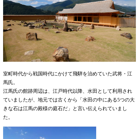
室町時代から戦国時代にかけて飛騨を治めていた武将・江
馬氏。
江馬氏の館跡周辺は、江戸時代以降、水田として利用され
ていましたが、地元では古くから「水田の中にある5つの大
きな石は江馬の殿様の庭石だ」と言い伝えられていまし
た。