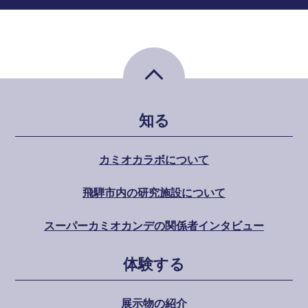
ペ
ー
ジ
ト
知る
ッ
プ
カミオカラボについて
へ
飛騨市内の研究施設について
スーパーカミオカンデの関係者インタビュー
体験する
展示物の紹介