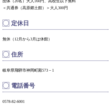
団体（20名）大人160円、高校生以下無料
＜共通券（高原郷土館）＞大人300円
定休日
無休（12月から3月は休館）
住所
岐阜県飛騨市神岡町殿573－1
電話番号
0578-82-6001