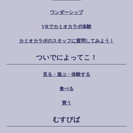
ワンダーシップ
VRでカミオカラボ体験
カミオカラボのスタッフに質問してみよう！
ついでによってこ！
見る・遊ぶ・体験する
食べる
買う
むすびば