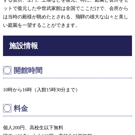
ットで復元した中世武家館は全国でここだけで、会所から
は当時の殿様が眺めたとされる、飛騨の雄大な山々と美し
い庭園を一望することができます。
施設情報
開館時間
10時から16時（入館15時30分まで）
料金
個人200円、高校生以下無料