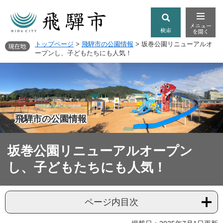
トップページ
>
飛騨市の公園情報
>
坂巻公園リニューアルオ
ープンし、子どもたちにも人気！
飛騨市の公園情報
坂巻公園リニューアルオープン
し、子どもたちにも人気！
ページ内目次