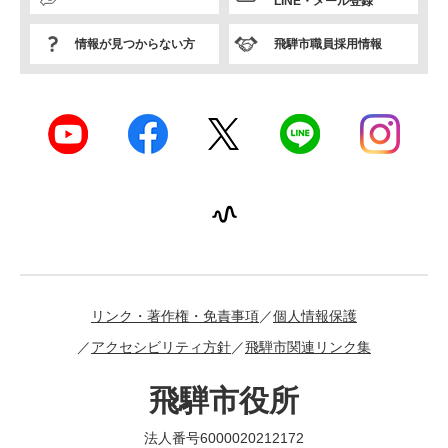
LINE・メール登録
情報が見つからない方
飛騨市職員採用情報
リンク・著作権・免責事項
個人情報保護
アクセシビリティ方針
飛騨市関連リンク集
飛騨市役所
法人番号6000020212172