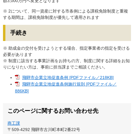
額3,000万円へ変更となります
※ 2について、同一資産に対する市条例による課税免除制度と重複
する期間は、課税免除制度が優先して適用されます
手続き
※ 助成金の交付を受けようとする場合、指定事業者の指定を受ける
必要があります
※ 制度に該当する事業計画をお持ちの方、制度に関する詳細をお知
りになりたい方は、事前に担当課までご相談ください。
飛騨市企業立地促進条例 [PDFファイル／218KB]
飛騨市企業立地促進条例施行規則 [PDFファイル／
886KB]
このページに関するお問い合わせ先
商工課
〒509-4292
飛騨市古川町本町2番22号