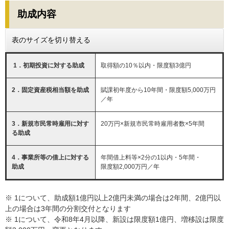
助成内容
表のサイズを切り替える
1．初期投資に対する助成
取得額の10％以内・限度額3億円
2．固定資産税相当額を助成
賦課初年度から10年間・限度額5,000万円
／年
3．新規市民常時雇用に対す
20万円×新規市民常時雇用者数×5年間
る助成
4．事業所等の借上に対する
年間借上料等×2分の1以内・5年間・
助成
限度額2,000万円／年
※ 1について、助成額1億円以上2億円未満の場合は2年間、2億円以
上の場合は3年間の分割交付となります
※ 1について、令和8年4月以降、新設は限度額1億円、増移設は限度