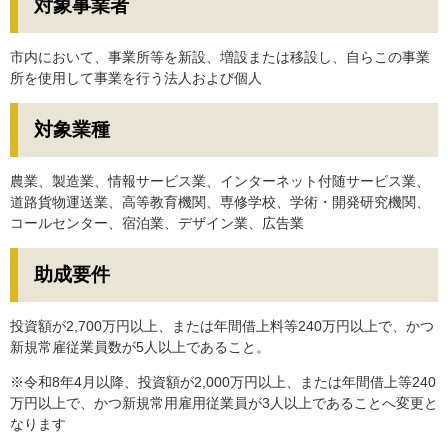
対象事業者
市内において、事業所等を新設、増設または移設し、自らこの事業
所を使用して事業を行う法人および個人
対象業種
農業、製造業、情報サービス業、インターネット付随サービス業、
道路貨物運送業、高等教育機関、専修学校、学術・開発研究機関、
コールセンター、宿泊業、デザイン業、広告業
助成要件
投資額が2,700万円以上、または年間借上料等240万円以上で、かつ
新規常雇従業員数が5人以上であること。
※令和8年4月以降、投資額が2,000万円以上、または年間借上等240
万円以上で、かつ新規常用雇用従業員が3人以上であることへ変更と
なります