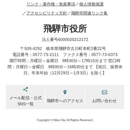
リンク・著作権・免責事項
個人情報保護
アクセシビリティ方針
飛騨市関連リンク集
飛騨市役所
法人番号6000020212172
〒509-4292 岐阜県飛騨市古川町本町2番22号
電話番号：0577-73-2111 ファクス番号：0577-73-6373
開庁時間：月曜日～金曜日 8時30分～17時15分まで 窓口時
間：月曜日～金曜日 9時00分～16時30分まで 【祝日、振替休
日、年末年始（12月29日～1月3日）を除く】
メール配信・公式
飛騨市へのアクセス
お問い合わせ
SNS一覧
Copyright © Hida City. All Rights Reserved.