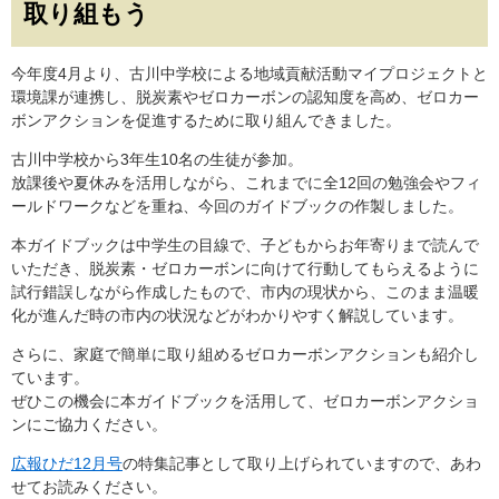
取り組もう
今年度4月より、古川中学校による地域貢献活動マイプロジェクトと
環境課が連携し、脱炭素やゼロカーボンの認知度を高め、ゼロカー
ボンアクションを促進するために取り組んできました。
古川中学校から3年生10名の生徒が参加。
放課後や夏休みを活用しながら、これまでに全12回の勉強会やフィ
ールドワークなどを重ね、今回のガイドブックの作製しました。
本ガイドブックは中学生の目線で、子どもからお年寄りまで読んで
いただき、脱炭素・ゼロカーボンに向けて行動してもらえるように
試行錯誤しながら作成したもので、市内の現状から、このまま温暖
化が進んだ時の市内の状況などがわかりやすく解説しています。
さらに、家庭で簡単に取り組めるゼロカーボンアクションも紹介し
ています。
ぜひこの機会に本ガイドブックを活用して、ゼロカーボンアクショ
ンにご協力ください。
広報ひだ12月号
の特集記事として取り上げられていますので、あわ
せてお読みください。