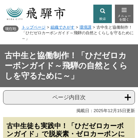
トップページ
>
組織でさがす
>
環境課
>
古中生と協働制作！
「ひだゼロカーボンガイド～飛騨の自然とくらしを守るために
～」
古中生と協働制作！「ひだゼロカ
ーボンガイド～飛騨の自然とくら
しを守るために～」
ページ内目次
掲載日：2025年12月15日更新
古中生徒も実践中！「ひだゼロカーボ
ンガイド」で脱炭素・ゼロカーボンに