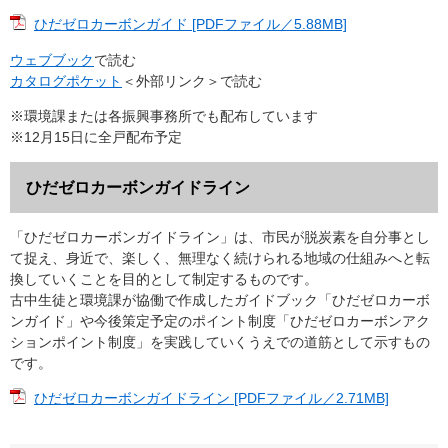
ひだゼロカーボンガイド [PDFファイル／5.88MB]
ウェブブック
で読む
カタログポケット
＜外部リンク＞
で読む
※環境課または各振興事務所でも配布しています
※12月15日に全戸配布予定
ひだゼロカーボンガイドライン
「ひだゼロカーボンガイドライン」は、市民が脱炭素を自分事とし
て捉え、身近で、楽しく、無理なく続けられる地域の仕組みへと転
換していくことを目的として制定するものです。
古中生徒と環境課が協働で作成したガイドブック「ひだゼロカーボ
ンガイド」や今後策定予定のポイント制度「ひだゼロカーボンアク
ションポイント制度」を実践していくうえでの道筋として示すもの
です。
ひだゼロカーボンガイドライン [PDFファイル／2.71MB]