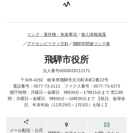
リンク・著作権・免責事項
個人情報保護
アクセシビリティ方針
飛騨市関連リンク集
飛騨市役所
法人番号6000020212172
〒509-4292 岐阜県飛騨市古川町本町2番22号
電話番号：0577-73-2111 ファクス番号：0577-73-6373
開庁時間：月曜日～金曜日 8時30分～17時15分まで 窓口時
間：月曜日～金曜日 9時00分～16時30分まで 【祝日、振替休
日、年末年始（12月29日～1月3日）を除く】
メール配信・公式