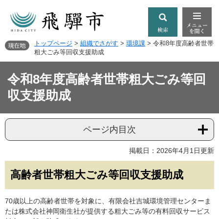
トップページ
>
組織でさがす
>
環境課
>
令和8年度高齢者世帯
粗大ごみ等回収支援助成
令和8年度高齢者世帯粗大ごみ等回
収支援助成
ページ内目次
掲載日：2026年4月1日更新
高齢者世帯粗大ごみ等回収支援助成
70歳以上の高齢者世帯を対象に、有限会社吉城環境管理センターま
たは株式会社神岡衛生社が提供する粗大ごみ等の有料回収サービス