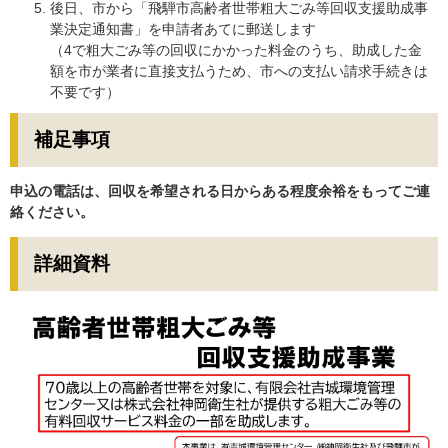
後日、市から「飛騨市高齢者世帯粗大ごみ等回収支援助成事
業決定通知書」を申請者あてに郵送します
（4で粗大ごみ等の回収にかかった料金のうち、助成した金
額を市が業者に直接支払うため、市への支払い請求手続きは
不要です）
補足事項
申込の電話は、回収を希望される日からある程度余裕をもってご連
絡ください。
詳細資料