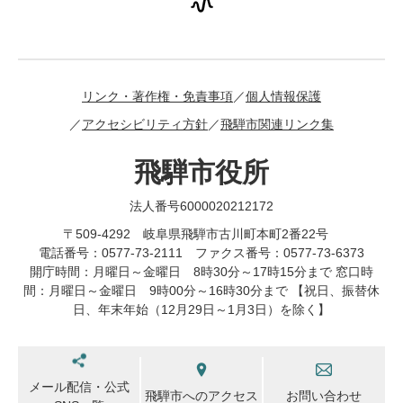
リンク・著作権・免責事項
個人情報保護
アクセシビリティ方針
飛騨市関連リンク集
飛騨市役所
法人番号6000020212172
〒509-4292 岐阜県飛騨市古川町本町2番22号
電話番号：0577-73-2111 ファクス番号：0577-73-6373
開庁時間：月曜日～金曜日 8時30分～17時15分まで 窓口時
間：月曜日～金曜日 9時00分～16時30分まで 【祝日、振替休
日、年末年始（12月29日～1月3日）を除く】
メール配信・公式
飛騨市へのアクセス
お問い合わせ