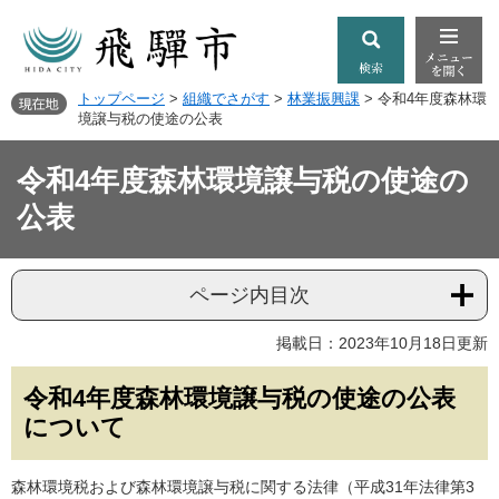
トップページ
>
組織でさがす
>
林業振興課
>
令和4年度森林環
境譲与税の使途の公表
令和4年度森林環境譲与税の使途の
公表
ページ内目次
掲載日：2023年10月18日更新
令和4年度森林環境譲与税の使途の公表
について
森林環境税および森林環境譲与税に関する法律（平成31年法律第3