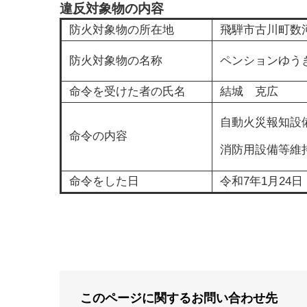
違反対象物の内容
防火対象物の所在地
飛騨市古川町数河
防火対象物の名称
ペンションゆう
命令を受けた者の氏名
結城 克広
自動火災報知設
命令の内容
消防用設備等維
命令をした日
令和7年1月24日
このページに関するお問い合わせ先