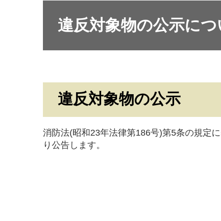
違反対象物の公示につ
違反対象物の公示
消防法(昭和23年法律第186号)第5条の規
り公告します。
飛騨市消