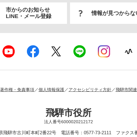
市からのお知らせ
情報が見つからな
LINE・メール登録
著作権・免責事項
個人情報保護
アクセシビリティ方針
飛騨市関連
飛騨市役所
法人番号6000020212172
岐阜県飛騨市古川町本町2番22号
電話番号：0577-73-2111 ファクス番号