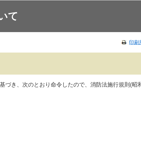
いて
印刷
定に基づき、次のとおり命令したので、消防法施行規則(昭和
防長 堀田