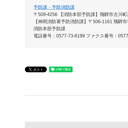
予防課・予防消防課
〒509-4256
【消防本部予防課】飛騨市古川町高
【神岡消防署予防消防課】〒506-1161 飛騨市
消防本部予防課
電話番号：0577-73-6199
ファクス番号：0577-7