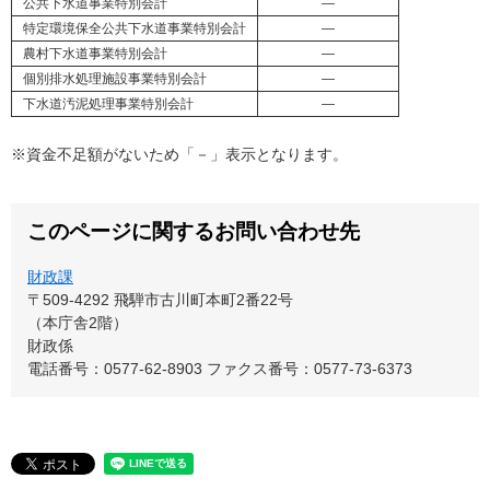
公共下水道事業特別会計
―
特定環境保全公共下水道事業特別会計
―
農村下水道事業特別会計
―
個別排水処理施設事業特別会計
―
下水道汚泥処理事業特別会計
―
※資金不足額がないため「－」表示となります。
このページに関するお問い合わせ先
財政課
〒509-4292
飛騨市古川町本町2番22号
（本庁舎2階）
財政係
電話番号：0577-62-8903
ファクス番号：0577-73-6373