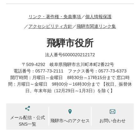
リンク・著作権・免責事項
個人情報保護
アクセシビリティ方針
飛騨市関連リンク集
飛騨市役所
法人番号6000020212172
〒509-4292 岐阜県飛騨市古川町本町2番22号
電話番号：0577-73-2111 ファクス番号：0577-73-6373
開庁時間：月曜日～金曜日 8時30分～17時15分まで 窓口時
間：月曜日～金曜日 9時00分～16時30分まで 【祝日、振替休
日、年末年始（12月29日～1月3日）を除く】
メール配信・公式
飛騨市へのアクセス
お問い合わせ
SNS一覧