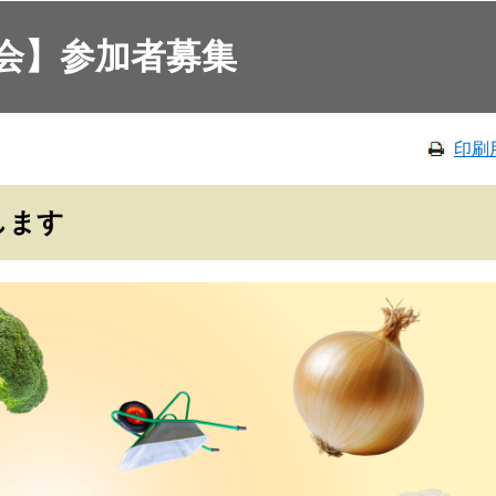
会】参加者募集
印刷
します