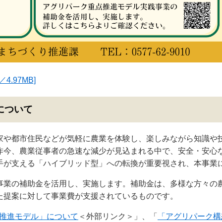
.97MB]
について
家や都市住民などが気軽に農業を体験し、楽しみながら知識や
昨今、農業従事者の急速な減少が見込まれる中で、安全・安心
手が支える「ハイブリッド型」への転換が重要視され、本事業
事業の補助金を活用し、実施します。補助金は、多様な方々の
た提案に対して事業費が支援されているものです。
推進モデル」について
＜外部リンク＞
」、「
「アグリパーク構