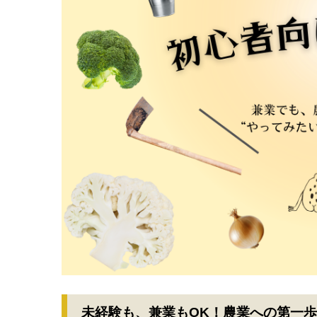
未経験も、兼業もOK！農業への第一