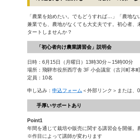
「農業を始めたい。でもどうすれば…」「農地ない
兼業でも、農地がなくても大丈夫です。初心者、
タートしませんか？
「初心者向け農業講習会」説明会
日時：6月15日（月曜日）13時30分～15時00分
場所：飛騨市役所西庁舎 3F 小会議室（古川町本町2-
定員：10名
申し込み：
申込フォーム
＜外部リンク＞
または、0
手厚いサポートあり
Point1
年間を通じて栽培や販売に関する講習会を開催。
※作目によって講師が変わります