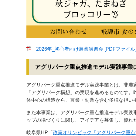
2026年_初心者向け農業講習会 [PDFファイル／4
アグリパーク重点推進モデル実践事業
アグリパーク重点推進モデル実践事業とは、非農
「アグリパーク構想」の実現を進めるものです。
体中心の構造から、兼業・副業を含む多様な担い
また本事業は、アグリパーク重点推進モデル実践
ップの場づくりに関し、アイデアを募集し、優れ
岐阜県HP「
政策オリンピック「アグリパーク重点