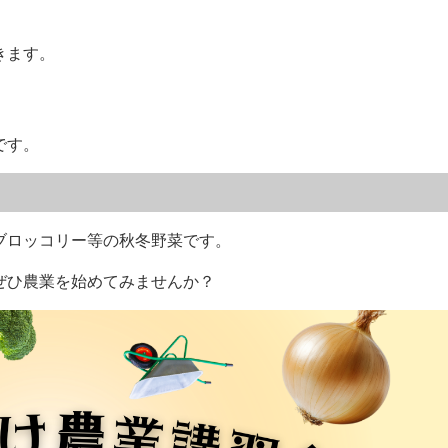
きます。
です。
ブロッコリー等の秋冬野菜です。
ぜひ農業を始めてみませんか？