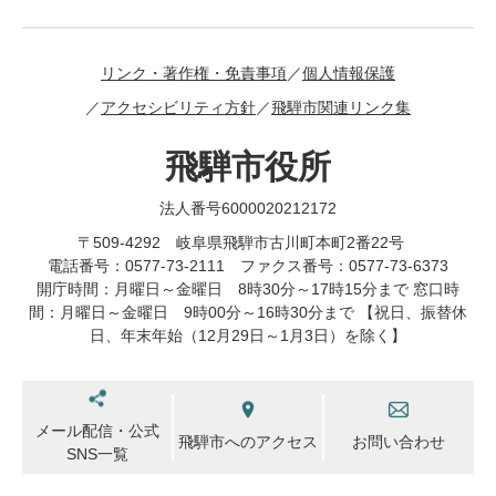
リンク・著作権・免責事項
個人情報保護
アクセシビリティ方針
飛騨市関連リンク集
飛騨市役所
法人番号6000020212172
〒509-4292 岐阜県飛騨市古川町本町2番22号
電話番号：0577-73-2111 ファクス番号：0577-73-6373
開庁時間：月曜日～金曜日 8時30分～17時15分まで 窓口時
間：月曜日～金曜日 9時00分～16時30分まで 【祝日、振替休
日、年末年始（12月29日～1月3日）を除く】
メール配信・公式
飛騨市へのアクセス
お問い合わせ
SNS一覧