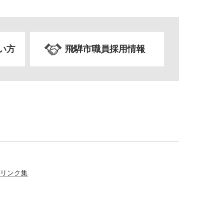
い方
飛騨市職員採用情報
リンク集