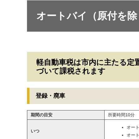
オートバイ（原付を除
軽自動車税は市内に主たる定
づいて課税されます
登録・廃車
期間の目安
所要時間10分
オー
いつ
​オー