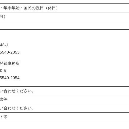
・年末年始・国民の祝日（休日）
可）
8-1
540-2053
登録事務所
-5
540-2054
い合わせください。
書等
い合わせください。
ト等