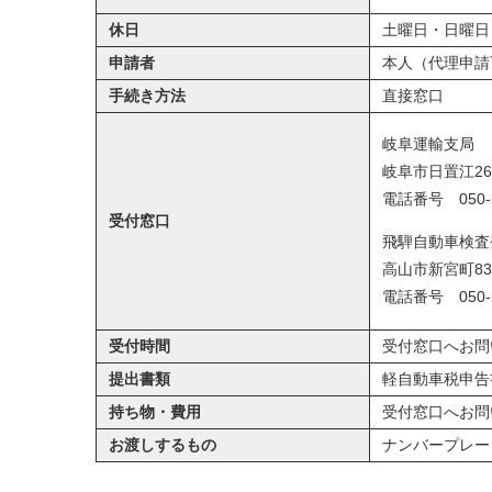
休日
土曜日・日曜日
申請者
本人（代理申請
手続き方法
直接窓口
岐阜運輸支局
岐阜市日置江264
電話番号 050-5
受付窓口
飛騨自動車検査
高山市新宮町830
電話番号 050-5
受付時間
受付窓口へお問
提出書類
軽自動車税申告
持ち物・
費用
受付窓口へお問
お渡しするもの
ナンバープレー