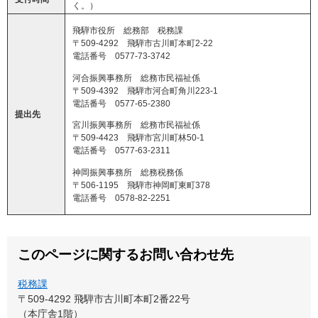
く。）
飛騨市役所 総務部 税務課
〒509-4292 飛騨市古川町本町2-22
電話番号 0577-73-3742
河合振興事務所 総務市民福祉係
〒509-4392 飛騨市河合町角川223-1
電話番号 0577-65-2380
提出先
宮川振興事務所 総務市民福祉係
〒509-4423 飛騨市宮川町林50-1
電話番号 0577-63-2311
神岡振興事務所 総務税務係
〒506-1195 飛騨市神岡町東町378
電話番号 0578-82-2251
このページに関するお問い合わせ先
税務課
〒509-4292
飛騨市古川町本町2番22号
（本庁舎1階）