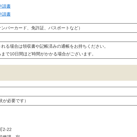
申請書
申請書
ナンバーカード、免許証、パスポートなど）
される場合は領収書や記帳済みの通帳をお持ちください。
るまで10日間ほど時間がかかる場合がございます。
状が必要です）
2-22