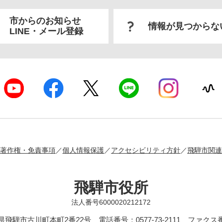
市からのお知らせ
情報が見つからな
LINE・メール登録
著作権・免責事項
個人情報保護
アクセシビリティ方針
飛騨市関連
飛騨市役所
法人番号6000020212172
岐阜県飛騨市古川町本町2番22号
電話番号：0577-73-2111 ファクス番号