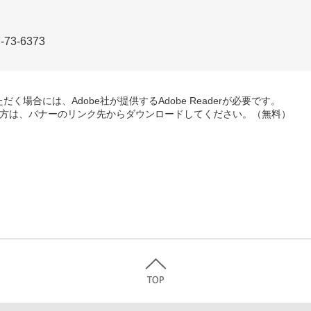
3-6373
く場合には、Adobe社が提供するAdobe Readerが必要です。
ちでない方は、バナーのリンク先からダウンロードしてください。（無料）