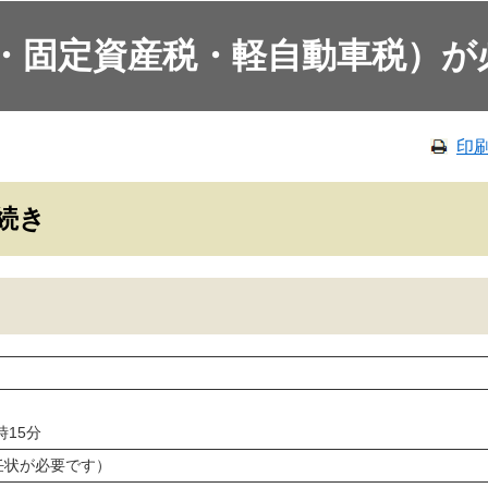
・固定資産税・軽自動車税）が
印
手続き
時15分
任状が必要です）