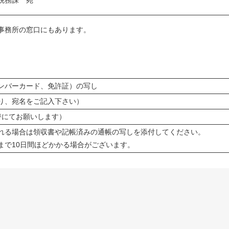
税務課 宛
事務所の窓口にもあります。
ナンバーカード、免許証）の写し
り、宛名をご記入下さい）
為替にてお願いします）
れる場合は領収書や記帳済みの通帳の写しを添付してください。
まで10日間ほどかかる場合がございます。