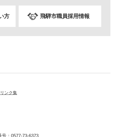
い方
飛騨市職員採用情報
リンク集
：0577-73-6373