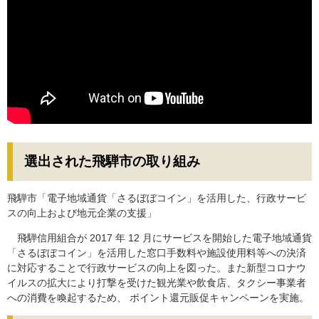
選出された飛騨市の取り組み
飛騨市「電子地域通貨「さるぼぼコイン」を活用した、行政サービ
スの向上および地元企業の支援」
飛騨信用組合が 2017 年 12 月にサービスを開始した電子地域通貨
「さるぼぼコイン」を活用した窓口手数料や施設使用料等への決済
に対応することで行政サービスの向上を図った。また新型コロナウ
イルスの拡大により打撃を受けた観光業や飲食店、タクシー事業者
への消費を喚起するため、 ポイント還元販促キャンペーンを実施。