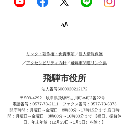
リンク・著作権・免責事項
個人情報保護
アクセシビリティ方針
飛騨市関連リンク集
飛騨市役所
法人番号6000020212172
〒509-4292 岐阜県飛騨市古川町本町2番22号
電話番号：0577-73-2111 ファクス番号：0577-73-6373
開庁時間：月曜日～金曜日 8時30分～17時15分まで 窓口時
間：月曜日～金曜日 9時00分～16時30分まで 【祝日、振替休
日、年末年始（12月29日～1月3日）を除く】