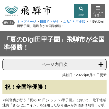
トップページ
>
組織でさがす
>
ふるさと応援課
>
「夏のDigi
田甲子園」飛騨市が全国準優勝！
「夏のDigi田甲子園」飛騨市が全国
準優勝！
ページ内目次
掲載日：2022年8月30日更新
祝！全国準優勝！
内閣官房が行う「夏のDigi田(デジデン)甲子園」において、電子地域
通貨「さるぼぼコイン」を活用した取り組みが評価され飛騨市が岐