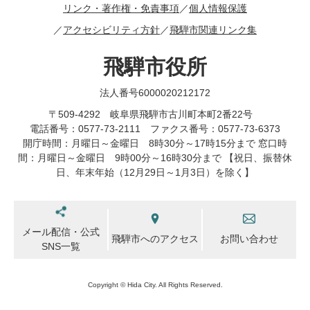
リンク・著作権・免責事項
個人情報保護
アクセシビリティ方針
飛騨市関連リンク集
飛騨市役所
法人番号6000020212172
〒509-4292 岐阜県飛騨市古川町本町2番22号
電話番号：0577-73-2111 ファクス番号：0577-73-6373
開庁時間：月曜日～金曜日 8時30分～17時15分まで 窓口時
間：月曜日～金曜日 9時00分～16時30分まで 【祝日、振替休
日、年末年始（12月29日～1月3日）を除く】
メール配信・公式
飛騨市へのアクセス
お問い合わせ
SNS一覧
Copyright © Hida City. All Rights Reserved.