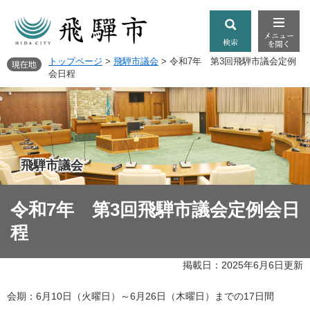
トップページ
>
飛騨市議会
>
令和7年 第3回飛騨市議会定例
会日程
飛騨市議会
令和7年 第3回飛騨市議会定例会日
程
掲載日：2025年6月6日更新
会期：6月10日（火曜日）～6月26日（木曜日）までの17日間