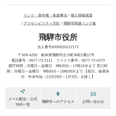
リンク・著作権・免責事項
個人情報保護
アクセシビリティ方針
飛騨市関連リンク集
飛騨市役所
法人番号6000020212172
〒509-4292 岐阜県飛騨市古川町本町2番22号
電話番号：0577-73-2111 ファクス番号：0577-73-6373
開庁時間：月曜日～金曜日 8時30分～17時15分まで 窓口時
間：月曜日～金曜日 9時00分～16時30分まで 【祝日、振替休
日、年末年始（12月29日～1月3日）を除く】
メール配信・公式
飛騨市へのアクセス
お問い合わせ
SNS一覧