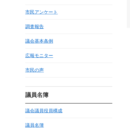
市民アンケート
調査報告
議会基本条例
広報モニター
市民の声
議員名簿
議会議員役員構成
議員名簿