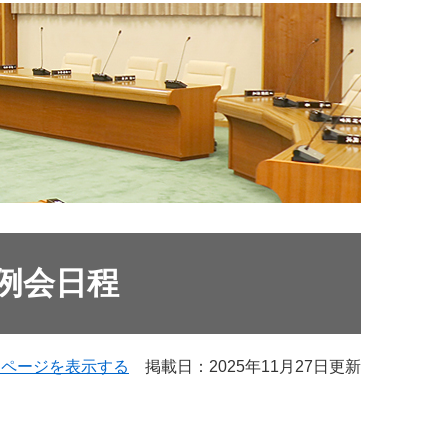
例会日程
用ページを表示する
掲載日：2025年11月27日更新