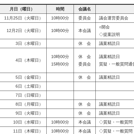
月日（曜日）
時間
会議名
11月25日（火曜日）
10時00分
委員会
議会運営委員会
○開会
12月2日（火曜日）
10時00分
本会議
◇提案説明
3日（水曜日）
休 会
議案精読日
休 会
10時00分
議案精読日
4日（木曜日）
委員会
15時00分
質疑・一般質問通
5日（金曜日）
休 会
議案精読日
6日（土曜日）
7日（日曜日）
8日（月曜日）
休 会
議案精読日
9日（火曜日）
休 会
議案精読日
10日（水曜日）
10時00分
本会議
◇質疑・一般質問
11日（木曜日）
10時00分
本会議
◇質疑・一般質問