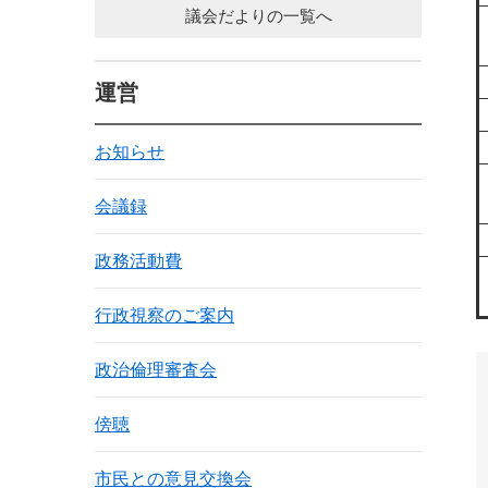
議会だよりの一覧へ
運営
お知らせ
会議録
政務活動費
行政視察のご案内
政治倫理審査会
傍聴
市民との意見交換会