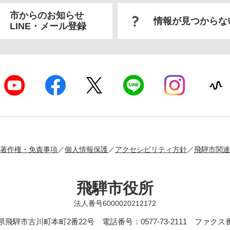
市からのお知らせ
情報が見つからな
LINE・メール登録
著作権・免責事項
個人情報保護
アクセシビリティ方針
飛騨市関連
飛騨市役所
法人番号6000020212172
岐阜県飛騨市古川町本町2番22号
電話番号：0577-73-2111 ファクス番号