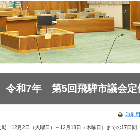
令和7年 第5回飛騨市議会定
印刷
会期：12月2日（火曜日）～12月18日（木曜日）までの17日間