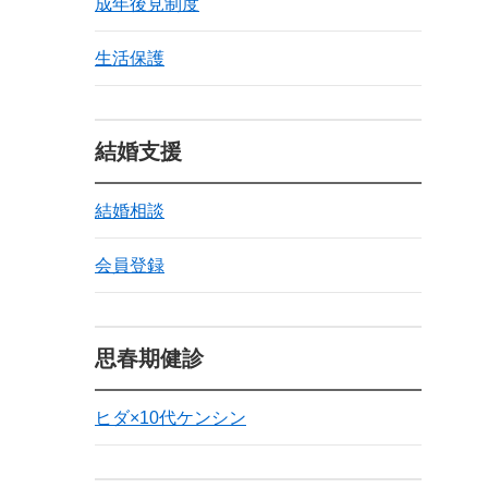
成年後見制度
生活保護
結婚支援
結婚相談
会員登録
思春期健診
ヒダ×10代ケンシン