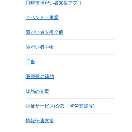
飛騨市障がい者支援アプリ
イベント・事業
障がい者支援全般
障がい者手帳
手当
医療費の補助
物品の支援
福祉サービス(介護・就労支援等)
情報伝達支援