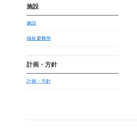
施設
施設
福祉避難所
計画・方針
計画・方針