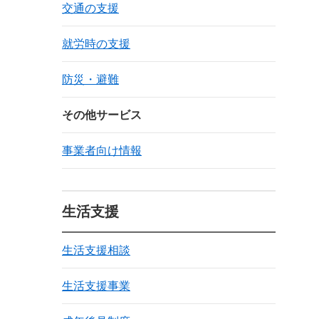
交通の支援
就労時の支援
防災・避難
その他サービス
事業者向け情報
生活支援
生活支援相談
生活支援事業