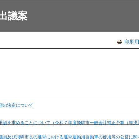
出議案
印刷
額の決定について
承認を求めることについて（令和７年度飛騨市一般会計補正予算（専決
議員及び飛騨市長の選挙における選挙運動用自動車の使用等の公営に関