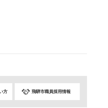
い方
飛騨市職員採用情報