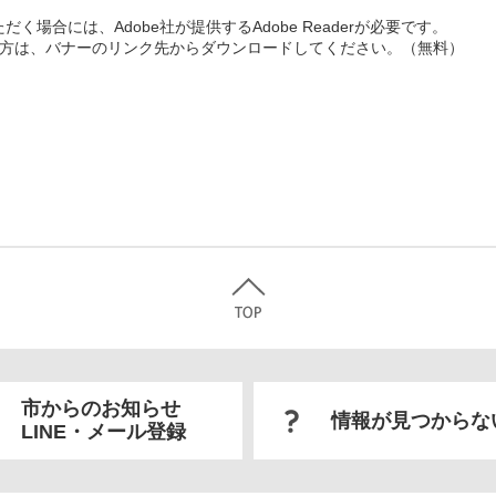
く場合には、Adobe社が提供するAdobe Readerが必要です。
ちでない方は、バナーのリンク先からダウンロードしてください。（無料）
市からのお知らせ
情報が見つからな
LINE・メール登録