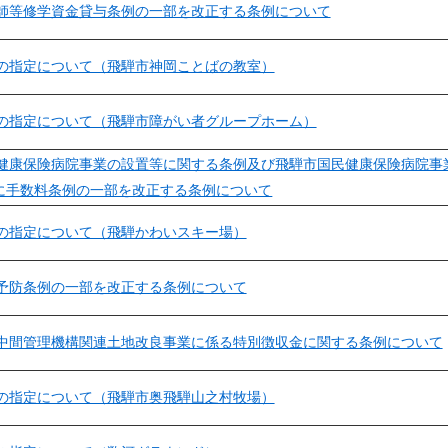
師等修学資金貸与条例の一部を改正する条例について
の指定について（飛騨市神岡ことばの教室）
の指定について（飛騨市障がい者グループホーム）
健康保険病院事業の設置等に関する条例及び飛騨市国民健康保険病院事
に手数料条例の一部を改正する条例について
の指定について（飛騨かわいスキー場）
予防条例の一部を改正する条例について
中間管理機構関連土地改良事業に係る特別徴収金に関する条例について
の指定について（飛騨市奥飛騨山之村牧場）