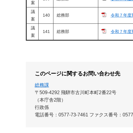
案
議
140
総務部
令和７年度
案
議
141
総務部
令和７年度
案
このページに関するお問い合わせ先
総務課
〒509-4292
飛騨市古川町本町2番22号
（本庁舎2階）
行政係
電話番号：0577-73-7461
ファクス番号：0577-7