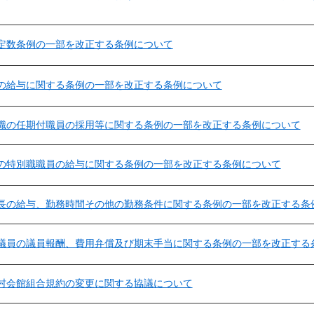
定数条例の一部を改正する条例について
の給与に関する条例の一部を改正する条例について
職の任期付職員の採用等に関する条例の一部を改正する条例について
の特別職職員の給与に関する条例の一部を改正する条例について
長の給与、勤務時間その他の勤務条件に関する条例の一部を改正する条
議員の議員報酬、費用弁償及び期末手当に関する条例の一部を改正する
村会館組合規約の変更に関する協議について