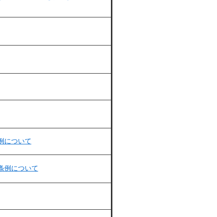
例について
条例について