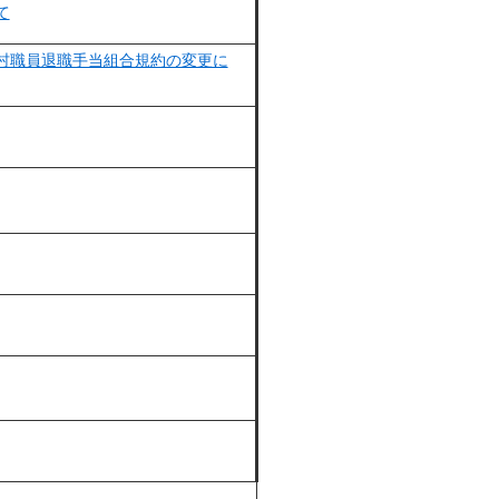
て
村職員退職手当組合規約の変更に