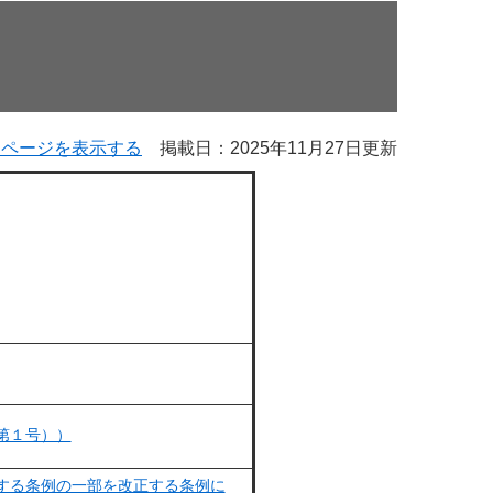
用ページを表示する
掲載日：2025年11月27日更新
第１号））
する条例の一部を改正する条例に