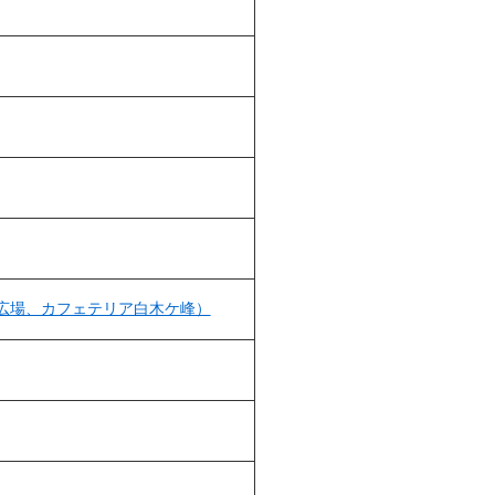
広場、カフェテリア白木ケ峰）