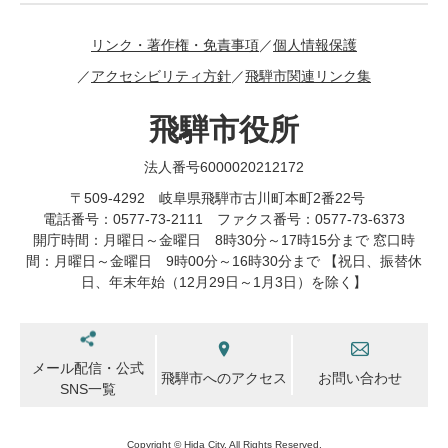
リンク・著作権・免責事項
個人情報保護
アクセシビリティ方針
飛騨市関連リンク集
飛騨市役所
法人番号6000020212172
〒509-4292 岐阜県飛騨市古川町本町2番22号
電話番号：0577-73-2111 ファクス番号：0577-73-6373
開庁時間：月曜日～金曜日 8時30分～17時15分まで 窓口時
間：月曜日～金曜日 9時00分～16時30分まで 【祝日、振替休
日、年末年始（12月29日～1月3日）を除く】
メール配信・公式
飛騨市へのアクセス
お問い合わせ
SNS一覧
Copyright © Hida City. All Rights Reserved.