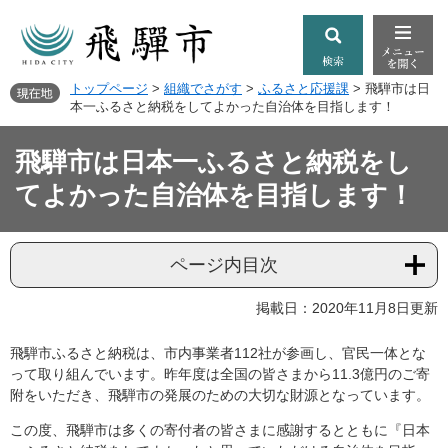
トップページ
>
組織でさがす
>
ふるさと応援課
>
飛騨市は日
本一ふるさと納税をしてよかった自治体を目指します！
飛騨市は日本一ふるさと納税をし
てよかった自治体を目指します！
ページ内目次
掲載日：2020年11月8日更新
飛騨市ふるさと納税は、市内事業者112社が参画し、官民一体とな
って取り組んでいます。昨年度は全国の皆さまから11.3億円のご寄
附をいただき、飛騨市の発展のための大切な財源となっています。
この度、飛騨市は多くの寄付者の皆さまに感謝するとともに『日本