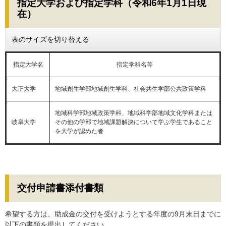
指定大学および指定学科（令和6年1月1日現
在）
表のサイズを切り替える
指定大学名
指定学科名等
大正大学
地域創生学部地域創生学科、社会共生学部公共政策学科
地域科学部地域政策学科、地域科学部地域文化学科または
岐阜大学
その他の学部で地域課題解決について学ぶ学生であること
を大学が認めた者
交付申請書添付書類
希望する方は、助成金の交付を受けようとする年度の9月末日までに
以下の書類を提出してください。