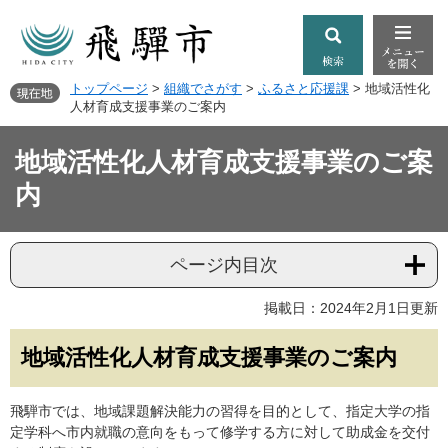
トップページ
>
組織でさがす
>
ふるさと応援課
>
地域活性化
人材育成支援事業のご案内
地域活性化人材育成支援事業のご案
内
ページ内目次
掲載日：2024年2月1日更新
地域活性化人材育成支援事業のご案内
飛騨市では、地域課題解決能力の習得を目的として、指定大学の指
定学科へ市内就職の意向をもって修学する方に対して助成金を交付