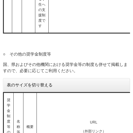
生へ
の支
援制
度で
す
○ その他の奨学金制度等
国、県およびその他機関における奨学金等の制度も併せて掲載しま
すので、必要に応じてご利用ください。
表のサイズを切り替える
奨
学
金
制
度
名
URL
等
称
概要
（外部リンク）
の
等