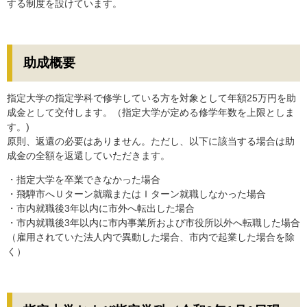
する制度を設けています。
助成概要
指定大学の指定学科で修学している方を対象として年額25万円を助
成金として交付します。（指定大学が定める修学年数を上限としま
す。)
原則、返還の必要はありません。ただし、以下に該当する場合は助
成金の全額を返還していただきます。
・指定大学を卒業できなかった場合
・飛騨市へＵターン就職またはＩターン就職しなかった場合
・市内就職後3年以内に市外へ転出した場合
・市内就職後3年以内に市内事業所および市役所以外へ転職した場合
（雇用されていた法人内で異動した場合、市内で起業した場合を除
く）