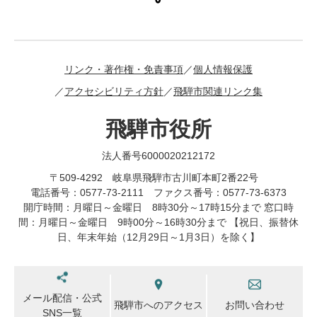
リンク・著作権・免責事項
個人情報保護
アクセシビリティ方針
飛騨市関連リンク集
飛騨市役所
法人番号6000020212172
〒509-4292 岐阜県飛騨市古川町本町2番22号
電話番号：0577-73-2111 ファクス番号：0577-73-6373
開庁時間：月曜日～金曜日 8時30分～17時15分まで 窓口時
間：月曜日～金曜日 9時00分～16時30分まで 【祝日、振替休
日、年末年始（12月29日～1月3日）を除く】
メール配信・公式
飛騨市へのアクセス
お問い合わせ
SNS一覧