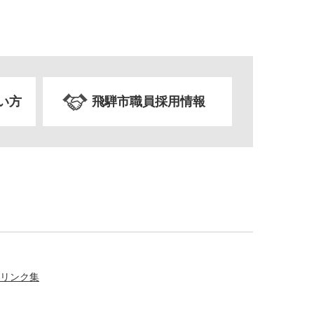
い方
飛騨市職員採用情報
リンク集