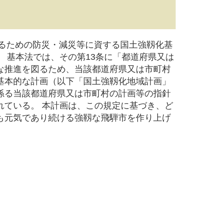
図るための防災・減災等に資する国土強靱化基
 基本法では、その第13条に「都道府県又は
な推進を図るため、当該都道府県又は市町村
基本的な計画（以下「国土強靱化地域計画」
係る当該都道府県又は市町村の計画等の指針
れている。 本計画は、この規定に基づき、ど
も元気であり続ける強靱な飛騨市を作り上げ