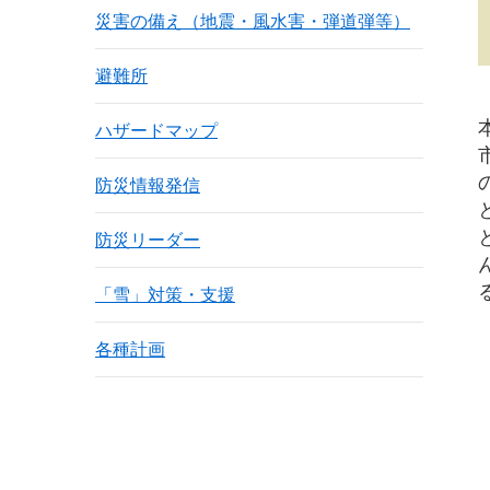
災害の備え（地震・風水害・弾道弾等）
避難所
ハザードマップ
防災情報発信
防災リーダー
「雪」対策・支援
各種計画