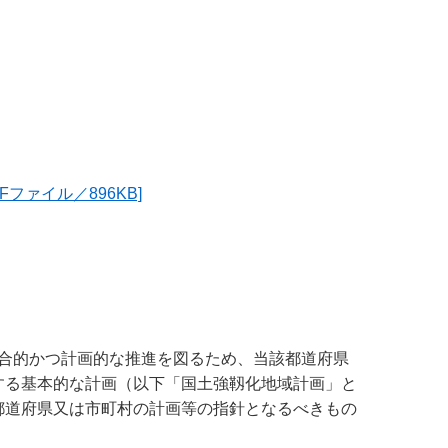
ファイル／896KB]
合的かつ計画的な推進を図るため、当該都道府県
する基本的な計画（以下「国土強靱化地域計画」と
都道府県又は市町村の計画等の指針となるべきもの