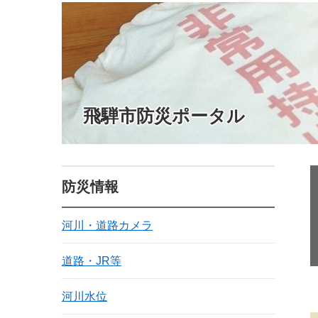
飛騨市防災ポータル
防災情報
河川・道路カメラ
道路・JR等
河川水位