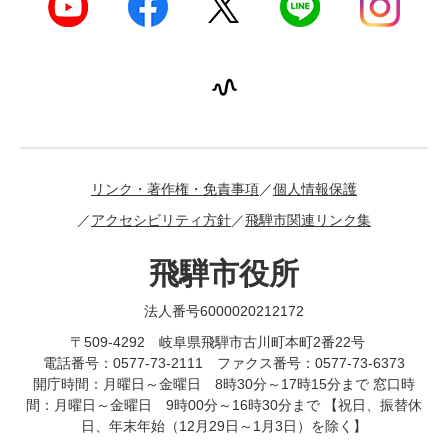
リンク・著作権・免責事項
個人情報保護
アクセシビリティ方針
飛騨市関連リンク集
飛騨市役所
法人番号6000020212172
〒509-4292 岐阜県飛騨市古川町本町2番22号
電話番号：0577-73-2111 ファクス番号：0577-73-6373
開庁時間：月曜日～金曜日 8時30分～17時15分まで 窓口時
間：月曜日～金曜日 9時00分～16時30分まで 【祝日、振替休
日、年末年始（12月29日～1月3日）を除く】