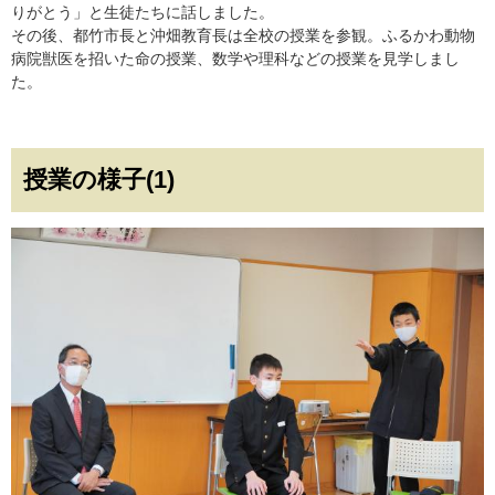
りがとう」と生徒たちに話しました。
その後、都竹市長と沖畑教育長は全校の授業を参観。ふるかわ動物
病院獣医を招いた命の授業、数学や理科などの授業を見学しまし
た。
授業の様子(1)