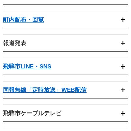
町内配布・回覧
報道発表
飛騨市LINE・SNS
同報無線「定時放送」WEB配信
飛騨市ケーブルテレビ