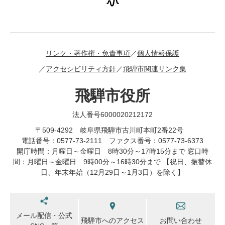
リンク・著作権・免責事項
個人情報保護
アクセシビリティ方針
飛騨市関連リンク集
飛騨市役所
法人番号6000020212172
〒509-4292 岐阜県飛騨市古川町本町2番22号
電話番号：0577-73-2111 ファクス番号：0577-73-6373
開庁時間：月曜日～金曜日 8時30分～17時15分まで 窓口時
間：月曜日～金曜日 9時00分～16時30分まで 【祝日、振替休
日、年末年始（12月29日～1月3日）を除く】
メール配信・公式
飛騨市へのアクセス
お問い合わせ