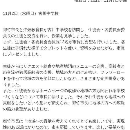
掲載日：2022年11月7日更新
​11月2日（水曜日）古川中学校
都竹市長と沖畑教育長が古川中学校を訪問し、生徒会・各委員会委
員長の生徒と交流を行い、授業を見学しました。
まず、生徒会・各委員会委員長12名が市長に要望を行いました。各
生徒は手慣れた様子でタブレットを使い、資料をみせながら、市長
にプレゼンしました。
生徒からはリクエスト給食や地産地消のメニューの充実、高齢者と
の交流や独居高齢者の支援、地域の方とのごみ拾い、フラワーロー
ドを作って地域の方を笑顔にしたいなど、さまざまな企画提案があ
りました。
また、生徒会からはホームページの改修や地域の方も関われる学校
づくりなどについて市長に語りました。それぞれ生徒から地域への
貢献をしたいという想いが伝えられ、都竹市長に地域の方への広報
の協力要望がありました。
都竹市長は「地域への貢献を考えてくれてとても嬉しいです。実現
性のある話ばかりなので、市も応援していきます。楽しい要望をあ