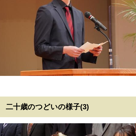
二十歳のつどいの様子(3)