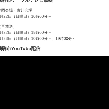
飛騨市ケーブルテレビ放映
神岡会場・古川会場
1月22日（日曜日）10時00分～
（再放送）
1月22日（日曜日）19時00分～
1月23日（月曜日）10時00分～、19時00分～
飛騨市YouTube配信