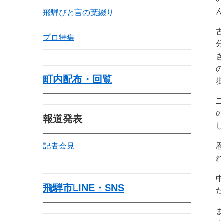
飛騨びと言の葉綴り
プロ特集
町内配布・回覧
報道発表
記者会見
飛騨市LINE・SNS