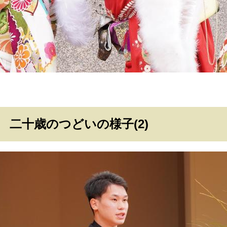
二十歳のつどいの様子(2)