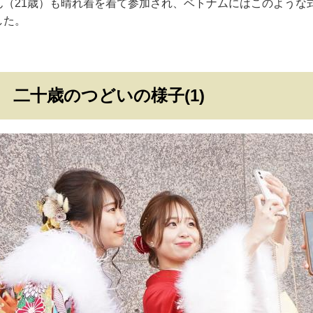
ん（21歳）も晴れ着を着て参加され、ベトナムにはこのような
した。
二十歳のつどいの様子(1)