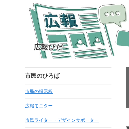
広報ひだ
市民のひろば
市民の掲示板
広報モニター
市民ライター・デザインサポーター