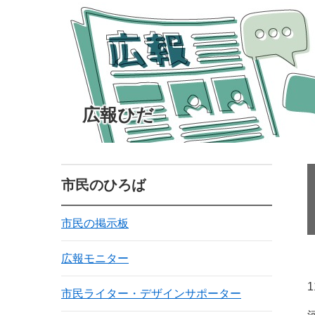
広報ひだ
市民のひろば
市民の掲示板
広報モニター
市民ライター・デザインサポーター