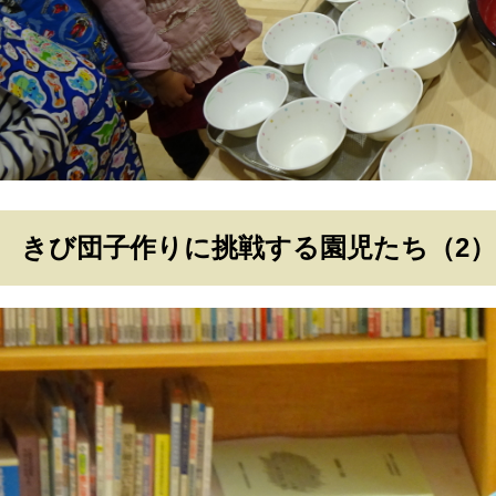
きび団子作りに挑戦する園児たち（2）