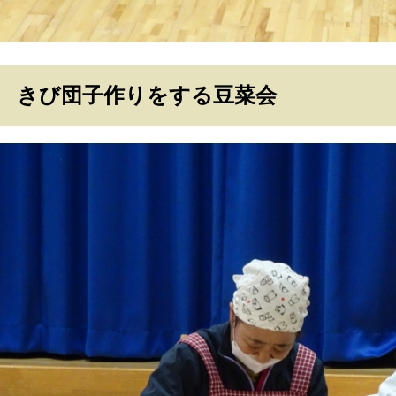
きび団子作りをする豆菜会