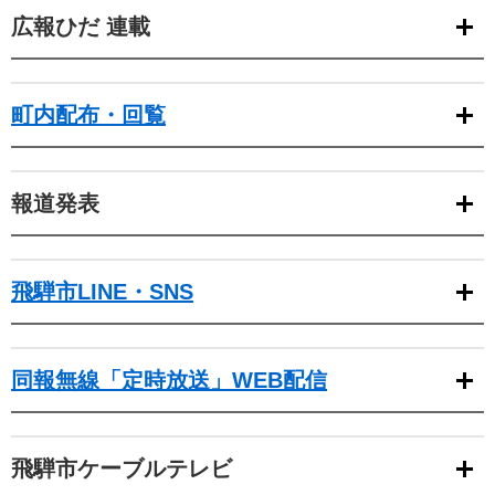
広報ひだ 連載
町内配布・回覧
報道発表
飛騨市LINE・SNS
同報無線「定時放送」WEB配信
飛騨市ケーブルテレビ