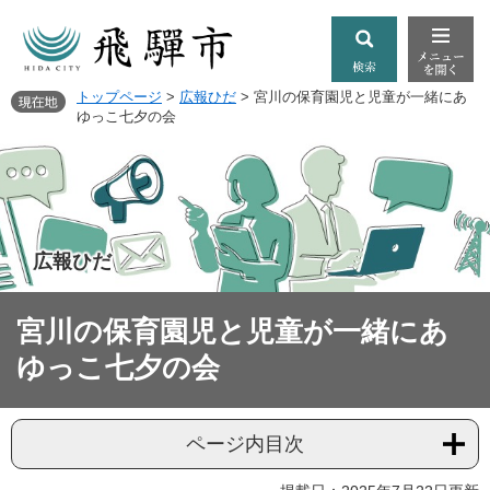
トップページ
>
広報ひだ
>
宮川の保育園児と児童が一緒にあ
ゆっこ七夕の会
広報ひだ
宮川の保育園児と児童が一緒にあ
ゆっこ七夕の会
ページ内目次