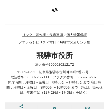
リンク・著作権・免責事項
個人情報保護
アクセシビリティ方針
飛騨市関連リンク集
飛騨市役所
法人番号6000020212172
〒509-4292 岐阜県飛騨市古川町本町2番22号
電話番号：0577-73-2111 ファクス番号：0577-73-6373
開庁時間：月曜日～金曜日 8時30分～17時15分まで 窓口時
間：月曜日～金曜日 9時00分～16時30分まで 【祝日、振替休
日、年末年始（12月29日～1月3日）を除く】