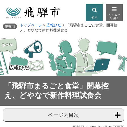
トップページ
>
広報ひだ
>
「飛騨市まるごと食堂」開幕控
え、どやなで新作料理試食会
広報ひだ
「飛騨市まるごと食堂」開幕控
え、どやなで新作料理試食会
ページ内目次