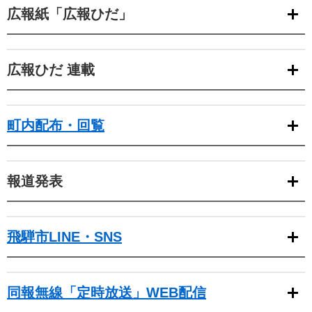
広報紙「広報ひだ」
広報ひだ 連載
町内配布・回覧
報道発表
飛騨市LINE・SNS
同報無線「定時放送」WEB配信