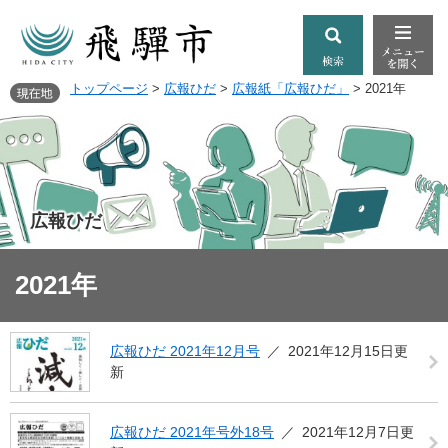
トップページ
>
広報ひだ
>
広報紙「広報ひだ」
>
2021年
広報ひだ
2021年
広報ひだ 2021年12月号
2021年12月15日更
新
広報ひだ 2021年号外18号
2021年12月7日更