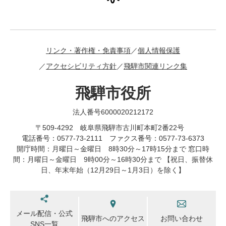
リンク・著作権・免責事項
個人情報保護
アクセシビリティ方針
飛騨市関連リンク集
飛騨市役所
法人番号6000020212172
〒509-4292 岐阜県飛騨市古川町本町2番22号
電話番号：0577-73-2111 ファクス番号：0577-73-6373
開庁時間：月曜日～金曜日 8時30分～17時15分まで 窓口時
間：月曜日～金曜日 9時00分～16時30分まで 【祝日、振替休
日、年末年始（12月29日～1月3日）を除く】
メール配信・公式
飛騨市へのアクセス
お問い合わせ
SNS一覧