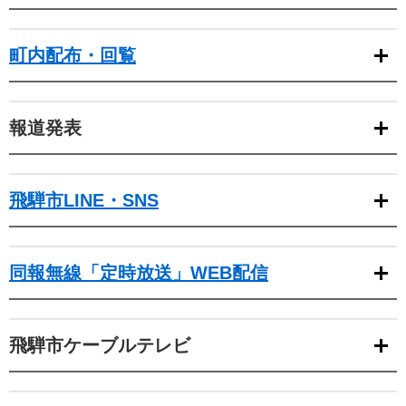
町内配布・回覧
報道発表
飛騨市LINE・SNS
同報無線「定時放送」WEB配信
飛騨市ケーブルテレビ