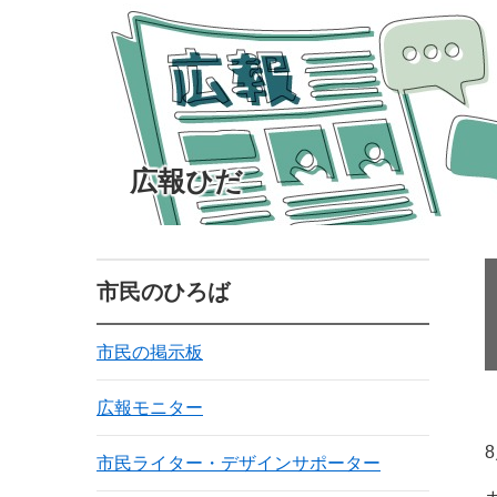
広報ひだ
市民のひろば
市民の掲示板
広報モニター
市民ライター・デザインサポーター