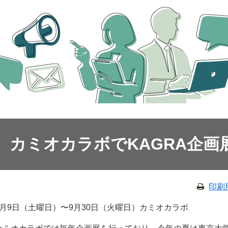
カミオカラボでKAGRA企画
印刷
8月9日（土曜日）〜9月30日（火曜日）カミオカラボ