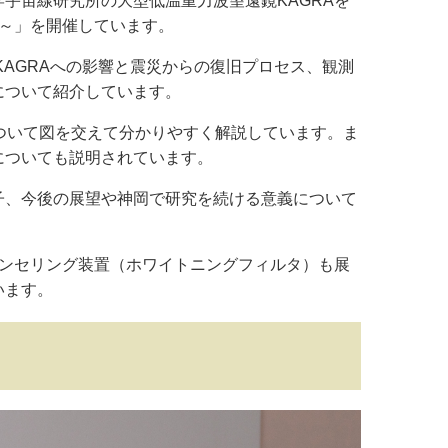
宇宙線研究所の大型低温重力波望遠鏡KAGRAを
く～」を開催しています。
KAGRAへの影響と震災からの復旧プロセス、観測
について紹介しています。
について図を交えて分かりやすく解説しています。ま
についても説明されています。
子、今後の展望や神岡で研究を続ける意義について
ャンセリング装置（ホワイトニングフィルタ）も展
います。