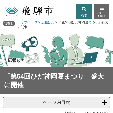
トップページ
>
広報ひだ
>
「第54回ひだ神岡夏まつり」盛大
に開催
広報ひだ
「第54回ひだ神岡夏まつり」盛大
に開催
ページ内目次