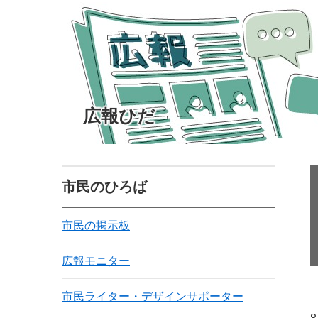
広報ひだ
市民のひろば
市民の掲示板
広報モニター
市民ライター・デザインサポーター