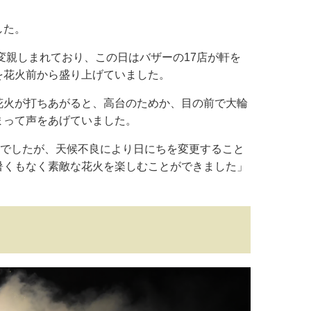
した。
変親しまれており、この日はバザーの17店が軒を
を花火前から盛り上げていました。
花火が打ちあがると、高台のためか、目の前で大輪
まって声をあげていました。
定でしたが、天候不良により日にちを変更すること
暑くもなく素敵な花火を楽しむことができました」