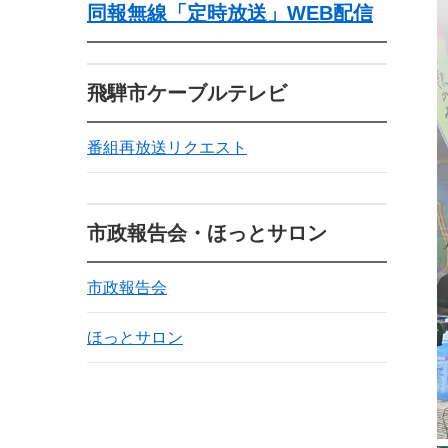
同報無線「定時放送」WEB配信
飛騨市ケーブルテレビ
番組再放送リクエスト
市政報告会・ほっとサロン
市政報告会
ほっとサロン