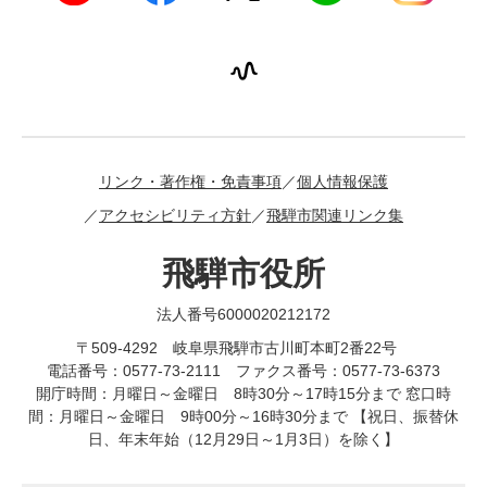
リンク・著作権・免責事項
個人情報保護
アクセシビリティ方針
飛騨市関連リンク集
飛騨市役所
法人番号6000020212172
〒509-4292 岐阜県飛騨市古川町本町2番22号
電話番号：0577-73-2111 ファクス番号：0577-73-6373
開庁時間：月曜日～金曜日 8時30分～17時15分まで 窓口時
間：月曜日～金曜日 9時00分～16時30分まで 【祝日、振替休
日、年末年始（12月29日～1月3日）を除く】