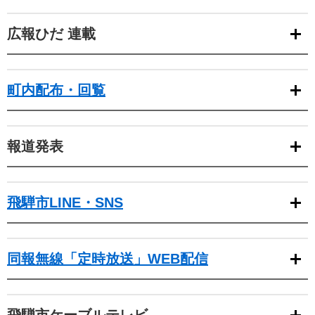
広報ひだ 連載
町内配布・回覧
報道発表
飛騨市LINE・SNS
同報無線「定時放送」WEB配信