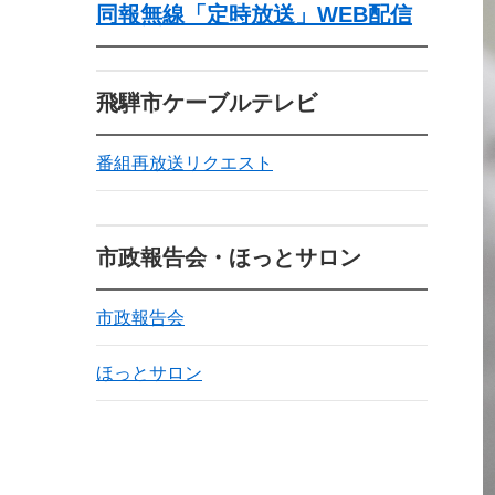
同報無線「定時放送」WEB配信
飛騨市ケーブルテレビ
番組再放送リクエスト
市政報告会・ほっとサロン
市政報告会
ほっとサロン