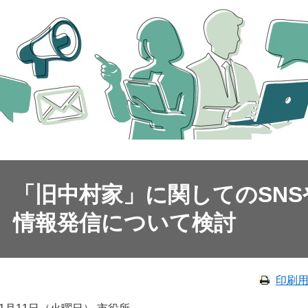
「旧中村家」に関してのSN
情報発信について検討
印刷