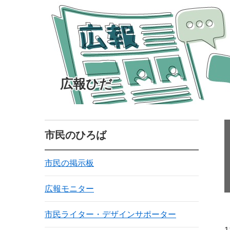
広報ひだ
市民のひろば
市民の掲示板
広報モニター
市民ライター・デザインサポーター