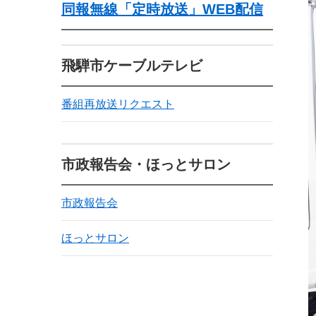
同報無線「定時放送」WEB配信
飛騨市ケーブルテレビ
番組再放送リクエスト
市政報告会・ほっとサロン
市政報告会
ほっとサロン