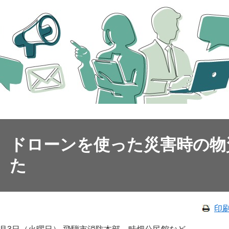
ドローンを使った災害時の物
た
印