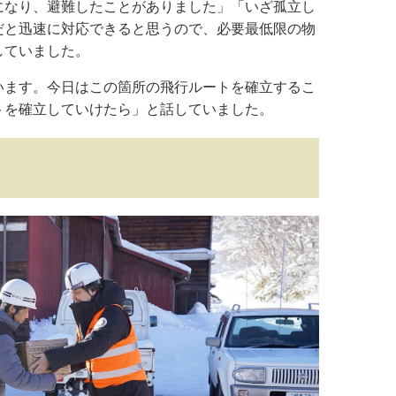
になり、避難したことがありました」「いざ孤立し
だと迅速に対応できると思うので、必要最低限の物
していました。
います。今日はこの箇所の飛行ルートを確立するこ
トを確立していけたら」と話していました。