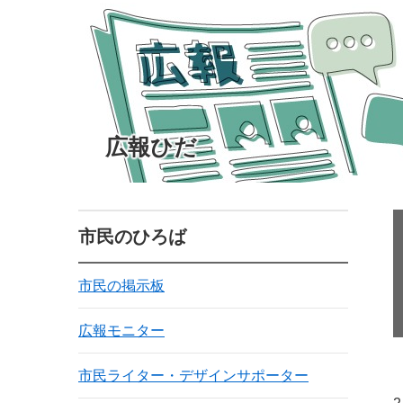
広報ひだ
市民のひろば
市民の掲示板
広報モニター
市民ライター・デザインサポーター