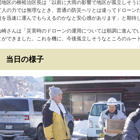
同地区の柳裕治区長は「以前に大雨の影響で地区が孤立しそう
て人の力では無理なとき、普通の防災ヘリとは違ってドローン
資を迅速に運んでもらえるのかなと安心感があります」と期待
山崎さんは「災害時のドローンの運用については順調に進んで
とができました。これを機に、今後孤立しそうなところのルー
当日の様子