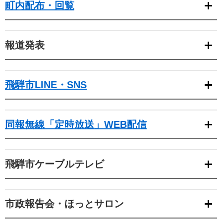
町内配布・回覧
報道発表
飛騨市LINE・SNS
同報無線「定時放送」WEB配信
飛騨市ケーブルテレビ
市政報告会・ほっとサロン