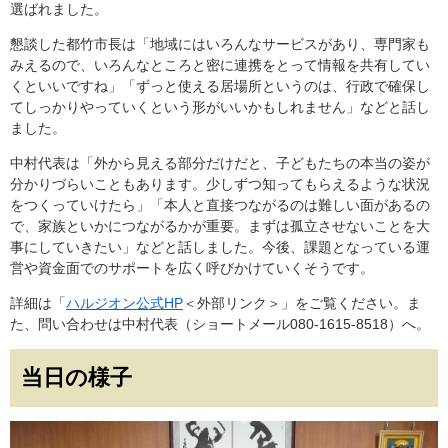
選ばれました。
懇談した都竹市長は「地域にはいろんなサービスがあり、専門家も
みえるので、いろんなところと密に連携をとって情報を共有してい
くといいですね」「ずっと使える居場所というのは、行政で確保し
てしっかりやっていくという形がいいかもしれません」などと話し
ました。
中村代表は「外から見える部分だけだと、子どもたちの本当の姿が
分かりづらいこともあります。少しずつ知ってもらえるような状況
をつくっていけたら」「本人と直接つながるのは難しい面があるの
で、家族といかにつながるかが重要。まずは孤立させないことを大
事にしていきたい」などと話しました。今後、課題となっている運
営や資金面でのサポートを広く呼びかけていくそうです。
詳細は「
ハルジオン公式HP
＜外部リンク＞
」をご覧ください。ま
た、問い合わせは中村代表（ショートメール080-1615-8518）へ。
当日の様子