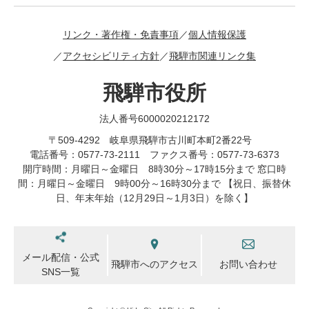
リンク・著作権・免責事項
個人情報保護
アクセシビリティ方針
飛騨市関連リンク集
飛騨市役所
法人番号6000020212172
〒509-4292 岐阜県飛騨市古川町本町2番22号
電話番号：0577-73-2111 ファクス番号：0577-73-6373
開庁時間：月曜日～金曜日 8時30分～17時15分まで 窓口時
間：月曜日～金曜日 9時00分～16時30分まで 【祝日、振替休
日、年末年始（12月29日～1月3日）を除く】
メール配信・公式
飛騨市へのアクセス
お問い合わせ
SNS一覧