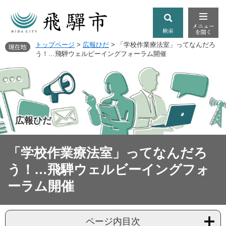
トップページ
>
広報ひだ
>
「学校作業療法室」ってなんだろ
う！…飛騨ウェルビーイングフォーラム開催
広報ひだ
「学校作業療法室」ってなんだろ
う！…飛騨ウェルビーイングフォ
ーラム開催
ページ内目次