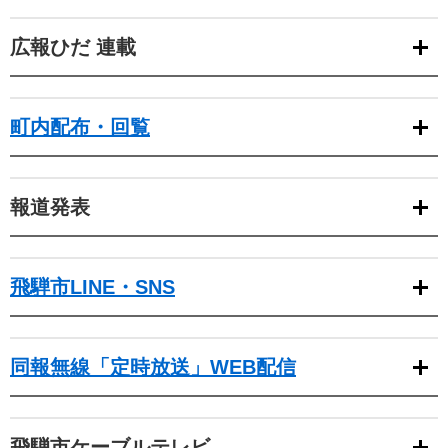
広報ひだ 連載
町内配布・回覧
報道発表
飛騨市LINE・SNS
同報無線「定時放送」WEB配信
飛騨市ケーブルテレビ