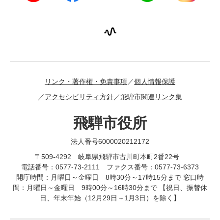
リンク・著作権・免責事項
個人情報保護
アクセシビリティ方針
飛騨市関連リンク集
飛騨市役所
法人番号6000020212172
〒509-4292 岐阜県飛騨市古川町本町2番22号
電話番号：0577-73-2111 ファクス番号：0577-73-6373
開庁時間：月曜日～金曜日 8時30分～17時15分まで 窓口時
間：月曜日～金曜日 9時00分～16時30分まで 【祝日、振替休
日、年末年始（12月29日～1月3日）を除く】