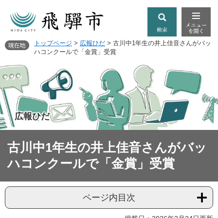
トップページ
>
広報ひだ
>
古川中1年生の井上佳音さんがバッ
ハコンクールで「金賞」受賞
広報ひだ
古川中1年生の井上佳音さんがバッ
ハコンクールで「金賞」受賞
ページ内目次