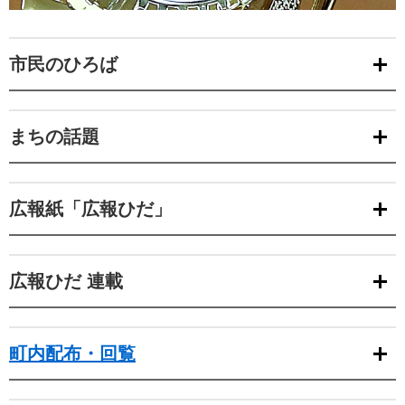
市民のひろば
まちの話題
広報紙「広報ひだ」
広報ひだ 連載
町内配布・回覧